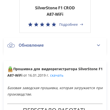
SilverStone F1 CROD
A87-WiFi
Подробнее
Обновление
SilverStone F1 CROD A87-WiFi
Прошивка для видеорегистратора SilverStone F1
A87-WiFi
от 16.01.2019 г.
скачать
Общие вопросы
Базовая заводская прошивка, которая загружается при
производстве.
Архив