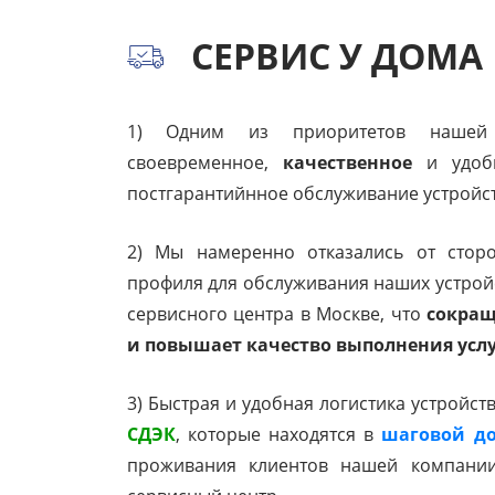
СЕРВИС У ДОМА
1) Одним из приоритетов нашей 
своевременное,
качественное
и удобн
постгарантийнное обслуживание устройст
2) Мы намеренно отказались от стор
профиля для обслуживания наших устройс
сервисного центра в Москве, что
сокращ
и повышает качество выполнения усл
3) Быстрая и удобная логистика устройст
СДЭК
, которые находятся в
шаговой до
проживания клиентов нашей компани