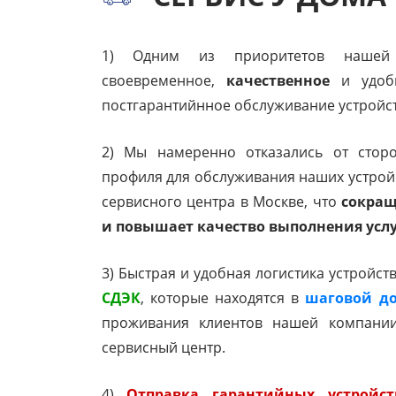
1) Одним из приоритетов нашей 
своевременное,
качественное
и удобн
постгарантийнное обслуживание устройст
2) Мы намеренно отказались от стор
профиля для обслуживания наших устройс
сервисного центра в Москве, что
сокращ
и повышает качество выполнения усл
3) Быстрая и удобная логистика устройст
СДЭК
, которые находятся в
шаговой до
проживания клиентов нашей компани
сервисный центр.
4)
Отправка гарантийных устройс