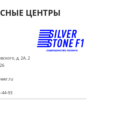
ИСНЫЕ ЦЕНТРЫ
вского, д. 2А, 2
026
ower.ru
4-44-93