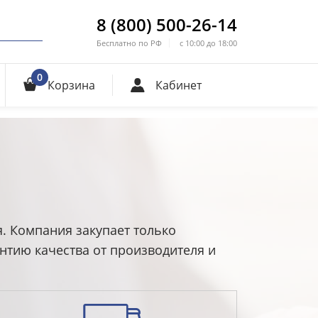
8 (800) 500-26-14
Бесплатно по РФ
с 10:00 до 18:00
0
Корзина
Кабинет
я. Компания закупает только
нтию качества от производителя и