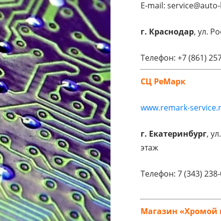
E-mail: service@auto-
г. Краснодар
, ул. Р
Телефон: +7 (861) 25
СЦ РеМарк
www.remark-service.
г. Екатеринбург
, ул
этаж
Телефон: 7 (343) 238
Магазин «Хромой 