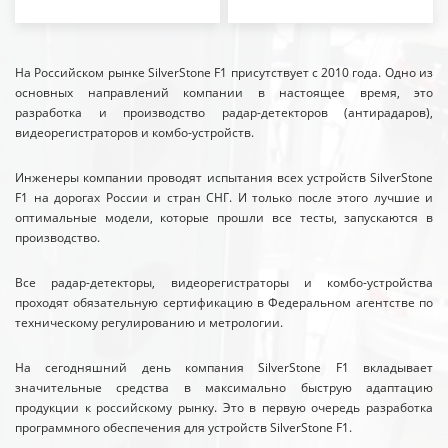
На Российском рынке SilverStone F1 присутствует с 2010 года. Одно из
основных направлений компании в настоящее время, это
разработка и производство радар-детекторов (антирадаров),
видеорегистраторов и комбо-устройств.
Инженеры компании проводят испытания всех устройств SilverStone
F1 на дорогах России и стран СНГ. И только после этого лучшие и
оптимальные модели, которые прошли все тесты, запускаются в
производство.
Все радар-детекторы, видеорегистраторы и комбо-устройства
проходят обязательную сертификацию в Федеральном агентстве по
техническому регулированию и метрологии.
На сегодняшний день компания SilverStone F1 вкладывает
значительные средства в максимально быструю адаптацию
продукции к российскому рынку. Это в первую очередь разработка
программного обеспечения для устройств SilverStone F1.