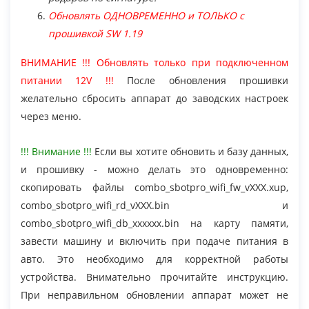
Обновлять ОДНОВРЕМЕННО и ТОЛЬКО с
прошивкой SW 1.19
ВНИМАНИЕ !!! Обновлять только при подключенном
питании 12V !!!
После обновления прошивки
желательно сбросить аппарат до заводских настроек
через меню.
!!! Внимание !!!
Если вы хотите обновить и базу данных,
и прошивку - можно делать это одновременно:
скопировать файлы combo_sbotpro_wifi_fw_vXXX.xup,
combo_sbotpro_wifi_rd_vXXX.bin и
combo_sbotpro_wifi_db_xxxxxx.bin на карту памяти,
завести машину и включить при подаче питания в
авто. Это необходимо для корректной работы
устройства. Внимательно прочитайте инструкцию.
При неправильном обновлении аппарат может не