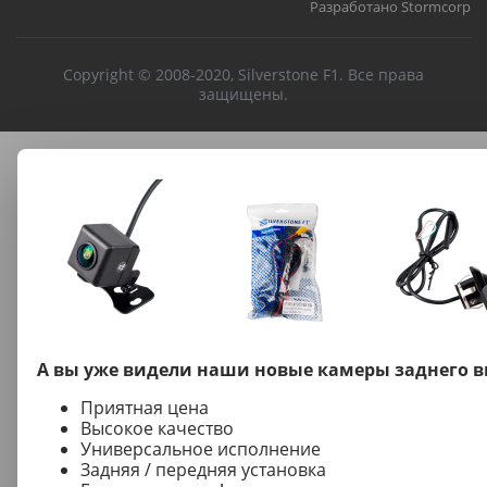
Разработано Stormcorp
Copyright © 2008-2020, Silverstone F1. Все права
защищены.
А вы уже видели наши новые камеры заднего в
Приятная цена
Высокое качество
Универсальное исполнение
Задняя / передняя установка