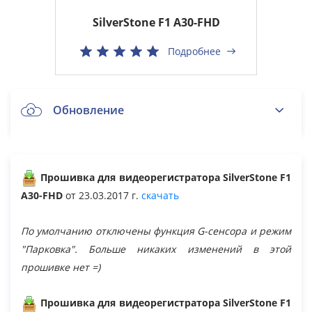
SilverStone F1 A30-FHD
Подробнее
Обновление
SilverStone F1 A30-FHD
Прошивка для видеорегистратора SilverStone F1
A30-FHD
от 23.03.2017 г.
скачать
Общие вопросы
По умолчанию отключены функция G-сенсора и режим
"Парковка". Больше никаких изменений в этой
Архив
прошивке нет =)
Перезагрузка
Прошивка для видеорегистратора SilverStone F1