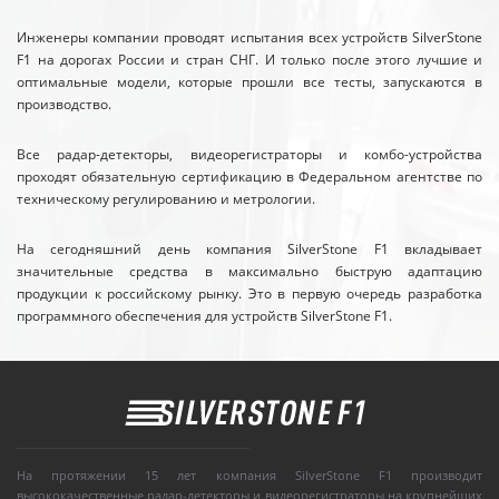
Инженеры компании проводят испытания всех устройств SilverStone
F1 на дорогах России и стран СНГ. И только после этого лучшие и
оптимальные модели, которые прошли все тесты, запускаются в
производство.
Все радар-детекторы, видеорегистраторы и комбо-устройства
проходят обязательную сертификацию в Федеральном агентстве по
техническому регулированию и метрологии.
На сегодняшний день компания SilverStone F1 вкладывает
значительные средства в максимально быструю адаптацию
продукции к российскому рынку. Это в первую очередь разработка
программного обеспечения для устройств SilverStone F1.
На протяжении 15 лет компания SilverStone F1 производит
высококачественные радар-детекторы и видеорегистраторы на крупнейших