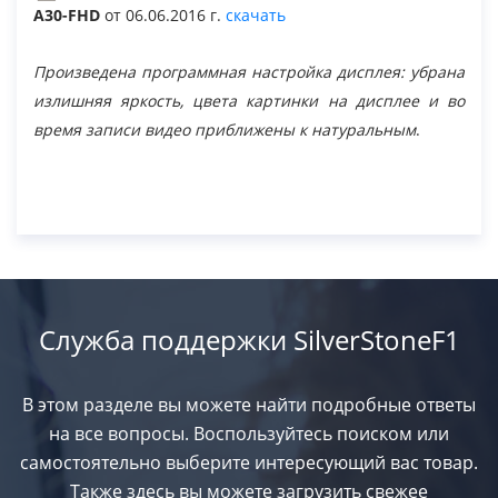
A30-FHD
от 06.06.2016 г.
скачать
Вопрос-ответ
Произведена программная настройка дисплея: убрана
излишняя яркость, цвета картинки на дисплее и во
время записи видео приближены к натуральным
.
Документы
Служба поддержки SilverStoneF1
В этом разделе вы можете найти подробные ответы
на все вопросы. Воспользуйтесь поиском или
самостоятельно выберите интересующий вас товар.
Также здесь вы можете загрузить свежее