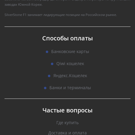
заводах Южной Кореи.
SilverStone F1 занимает лидирующие позиции на Российском рынке.
Способы оплаты
Банковские карты
Qiwi кошелек
Яндекс.Кошелек
Банки и терминалы
Частые вопросы
Где купить
Доставка и оплата