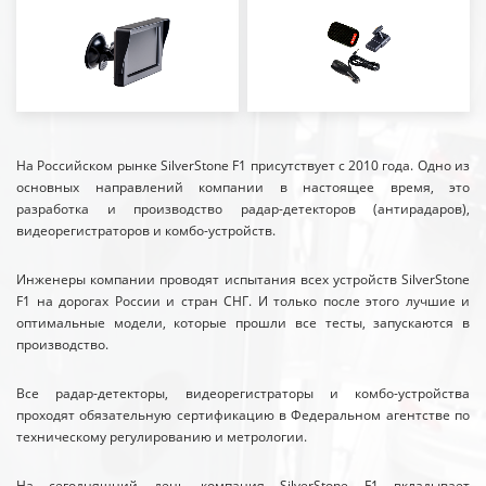
На Российском рынке SilverStone F1 присутствует с 2010 года. Одно из
основных направлений компании в настоящее время, это
разработка и производство радар-детекторов (антирадаров),
видеорегистраторов и комбо-устройств.
Инженеры компании проводят испытания всех устройств SilverStone
F1 на дорогах России и стран СНГ. И только после этого лучшие и
оптимальные модели, которые прошли все тесты, запускаются в
производство.
Все радар-детекторы, видеорегистраторы и комбо-устройства
проходят обязательную сертификацию в Федеральном агентстве по
техническому регулированию и метрологии.
На сегодняшний день компания SilverStone F1 вкладывает