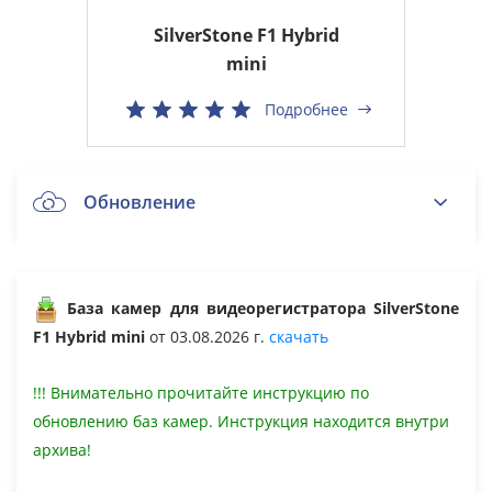
SilverStone F1 Hybrid
mini
Подробнее
Обновление
SilverStone F1 Hybrid mini
База камер для видеорегистратора SilverStone
F1 Hybrid mini
от 03.08.2026 г.
скачать
Общие вопросы
!!! Внимательно прочитайте инструкцию по
обновлению баз камер. Инструкция находится внутри
Архив
архива!