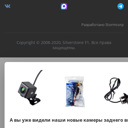
Разработано Stormcorp
Copyright © 2008-2020, Silverstone F1. Все права
защищены.
А вы уже видели наши новые камеры заднего в