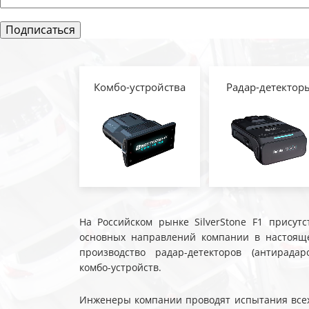
Комбо-устройства
Радар-детектор
На Российском рынке SilverStone F1 присутс
основных направлений компании в настояще
производство радар-детекторов (антирадар
комбо-устройств.
Инженеры компании проводят испытания всех 