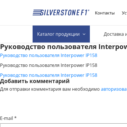
Контакты
Ус
Каталог
продукции
Доставка 
Руководство пользователя Interpow
Руководство пользователя Interpower IP158
Руководство пользователя Interpower IP158
Руководство пользователя Interpower IP158
НАВИГАЦИЯ
Добавить комментарий
Для отправки комментария вам необходимо
авторизова
ПО
ЗАПИСЯМ
E-mail
*