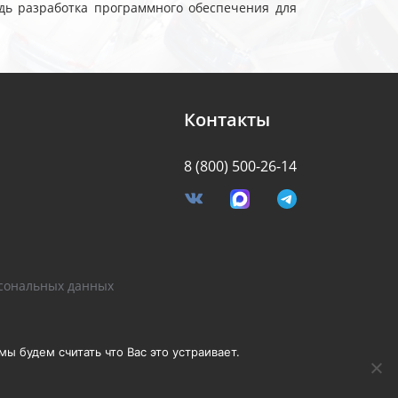
дь разработка программного обеспечения для
Контакты
8 (800) 500-26-14
я
сональных данных
Разработано Stormcorp
ы будем считать что Вас это устраивает.