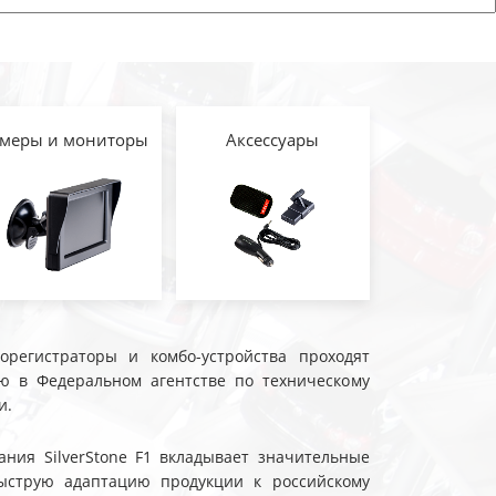
меры и мониторы
Аксессуары
еорегистраторы и комбо-устройства проходят
ю в Федеральном агентстве по техническому
и.
ния SilverStone F1 вкладывает значительные
ыструю адаптацию продукции к российскому