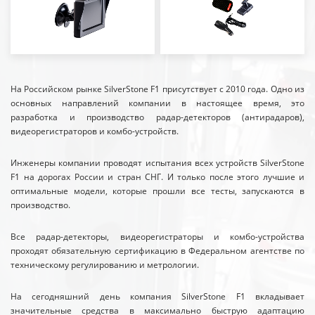
На Российском рынке SilverStone F1 присутствует с 2010 года. Одно из
основных направлений компании в настоящее время, это
разработка и производство радар-детекторов (антирадаров),
видеорегистраторов и комбо-устройств.
Инженеры компании проводят испытания всех устройств SilverStone
F1 на дорогах России и стран СНГ. И только после этого лучшие и
оптимальные модели, которые прошли все тесты, запускаются в
производство.
Все радар-детекторы, видеорегистраторы и комбо-устройства
проходят обязательную сертификацию в Федеральном агентстве по
техническому регулированию и метрологии.
На сегодняшний день компания SilverStone F1 вкладывает
значительные средства в максимально быструю адаптацию