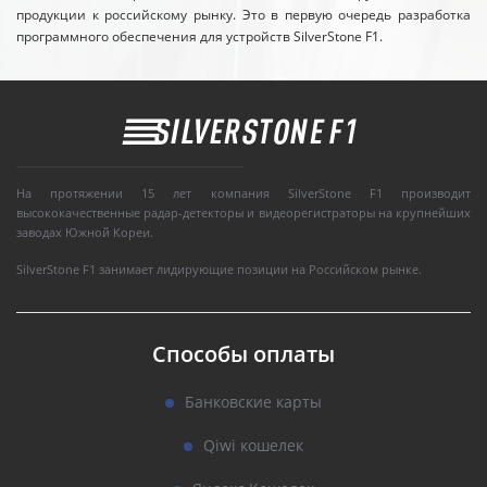
продукции к российскому рынку. Это в первую очередь разработка
программного обеспечения для устройств SilverStone F1.
На протяжении 15 лет компания SilverStone F1 производит
высококачественные радар-детекторы и видеорегистраторы на крупнейших
заводах Южной Кореи.
SilverStone F1 занимает лидирующие позиции на Российском рынке.
Способы оплаты
Банковские карты
Qiwi кошелек