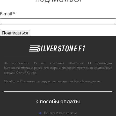
E-mail
*
На протяжении 15 лет компания SilverStone F1 производит
высококачественные радар-детекторы и видеорегистраторы на крупнейших
заводах Южной Кореи.
SilverStone F1 занимает лидирующие позиции на Российском рынке.
Способы оплаты
Банковские карты