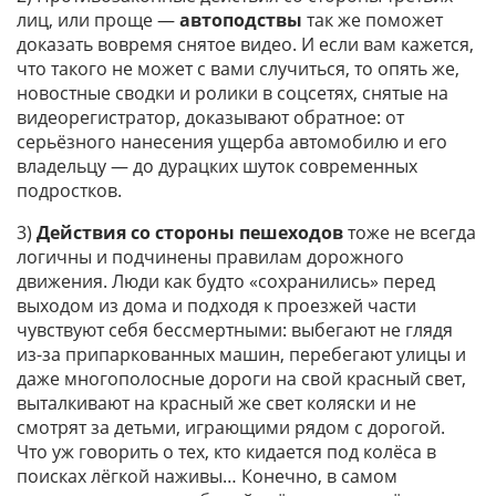
лиц, или проще —
автоподствы
так же поможет
доказать вовремя снятое видео. И если вам кажется,
что такого не может с вами случиться, то опять же,
новостные сводки и ролики в соцсетях, снятые на
видеорегистратор, доказывают обратное: от
серьёзного нанесения ущерба автомобилю и его
владельцу — до дурацких шуток современных
подростков.
3)
Действия со стороны пешеходов
тоже не всегда
логичны и подчинены правилам дорожного
движения. Люди как будто «сохранились» перед
выходом из дома и подходя к проезжей части
чувствуют себя бессмертными: выбегают не глядя
из-за припаркованных машин, перебегают улицы и
даже многополосные дороги на свой красный свет,
выталкивают на красный же свет коляски и не
смотрят за детьми, играющими рядом с дорогой.
Что уж говорить о тех, кто кидается под колёса в
поисках лёгкой наживы… Конечно, в самом