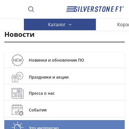
Каталог
Корз
Новости
Новинки и обновления ПО
Праздники и акции
Пресса о нас
События
Это интересно