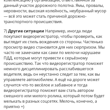
компенсацию у организации, ответственной за
данный участок дорожного полотна. Ямы, провалы,
неровности, высокая колейность, неубранный мусор
— всё это может стать причиной дорожно-
транспортного происшествия.
7)
Другие ситуации
Например, иногда люди
покупают видеорегистратор, чтобы проверить, как
выглядит их стиль вождения со стороны. Частенько
просмотр видео становится для них сюрпризом. Мы
часто не замечаем как сами по мелочи нарушаем
ПДД, которые могут привести к серьёзному
происшествию. Так что видеорегистратор поможет
немного дисциплинировать расслабившегося
водителя, ведь он неустанно следит за тем, как вы
управляете автомобилем. А ещё на дороге может
случится что-то весёлое и забавное и тогда
видеорегистратор поможет вам стать автором
смешного или милого ролика, который потом будет
мелькать в разных соцсетях. Мелочь, конечно, а
приятно =)