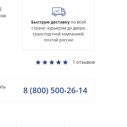
)
ров
Быструю доставку
по всей
стране: курьером до двери,
транспортной компанией,
почтой россии
1 отзывов
ать
8 (800) 500-26-14