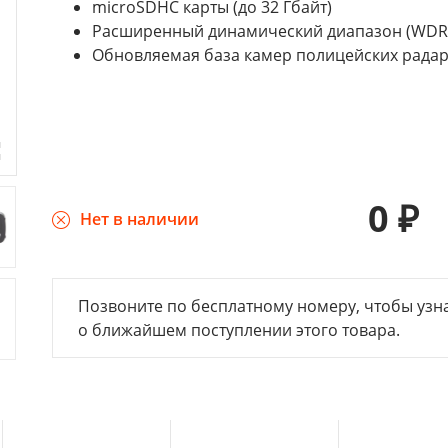
microSDHC карты (до 32 Гбайт)
Расширенный динамический диапазон (WDR
Обновляемая база камер полицейских рада
0
₽
Нет в наличии
Позвоните по бесплатному номеру, чтобы узн
о ближайшем поступлении этого товара.