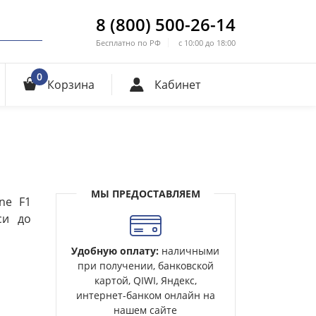
8 (800) 500-26-14
Бесплатно по РФ
с 10:00 до 18:00
0
Корзина
Кабинет
МЫ ПРЕДОСТАВЛЯЕМ
ne F1
си до
Удобную оплату:
наличными
при получении, банковской
картой, QIWI, Яндекс,
интернет-банком онлайн на
нашем сайте