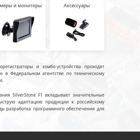
меры и мониторы
Аксессуары
еорегистраторы и комбо-устройства проходят
ю в Федеральном агентстве по техническому
и.
ния SilverStone F1 вкладывает значительные
ыструю адаптацию продукции к российскому
дь разработка программного обеспечения для