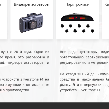
ы
Видеорегистраторы
Парктроники
Ка
твует с 2010 года. Одно из
Все радар-детекторы, вид
е время, это разработка и
обязательную сертификаци
ов), видеорегистраторов и
регулированию и метрологи
На сегодняшний день компа
устройств SilverStone F1 на
средства в максимально б
 этого лучшие и оптимальные
рынку. Это в первую очере
я в производство.
устройств SilverStone F1.