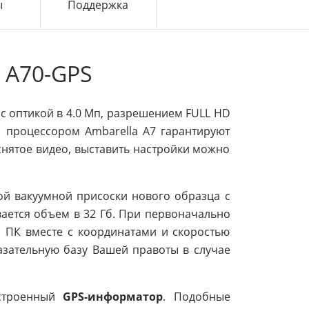
ы
Поддержка
 A70-GPS
с оптикой в 4.0 Мп, разрешением FULL HD
м процессором Ambarella A7 гарантируют
нятое видео, выставить настройки можно
й вакуумной присоски нового образца с
ается объем в 32 Гб. При первоначально
 ПК вместе с координатами и скоростью
зательную базу Вашей правоты в случае
встроенный
GPS-информатор
. Подобные