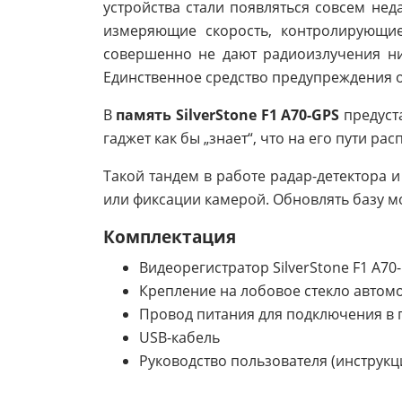
устройства стали появляться совсем нед
измеряющие скорость, контролирующи
совершенно не дают радиоизлучения ни 
Единственное средство предупреждения 
В
память SilverStone F1 A70-GPS
предуст
гаджет как бы „знает“, что на его пути
Такой тандем в работе радар-детектора
или фиксации камерой. Обновлять базу м
Комплектация
Видеорегистратор SilverStone F1 A70
Крепление на лобовое стекло автом
Провод питания для подключения в 
USB-кабель
Руководство пользователя (инструкц