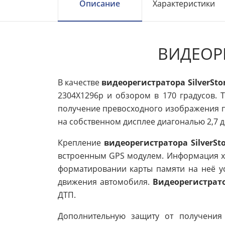
Описание
Характеристики
ВИДЕОРЕ
В качестве
видеорегистратора SilverSto
2304X1296p и обзором в 170 градусов. 
получение превосходного изображения п
на собственном дисплее диагональю 2,7 
Крепление
видеорегистратора SilverSt
встроенным GPS модулем. Информация хр
форматировании карты памяти на неё у
движения автомобиля.
Видеорегистратор
ДТП.
Дополнительную защиту от получения