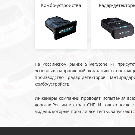
Комбо-устройства
Радар-детектор
На Российском рынке SilverStone F1 присутс
основных направлений компании в настояще
производство радар-детекторов (антирадар
комбо-устройств.
Инженеры компании проводят испытания всех 
дорогах России и стран СНГ. И только после
модели, которые прошли все тесты, запускаютс