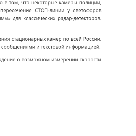
ло в том, что некоторые камеры полиции,
пересечение СТОП-линии у светофоров
мы» для классических радар-детекторов.
ния стационарных камер по всей России,
ми сообщениями и текстовой информацией.
еждение о возможном измерении скорости