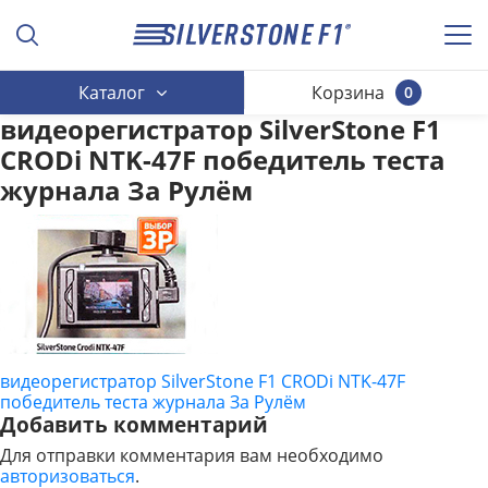
Каталог
Корзина
0
видеорегистратор SilverStone F1
CRODi NTK-47F победитель теста
журнала За Рулём
видеорегистратор SilverStone F1 CRODi NTK-47F
НАВИГАЦИЯ
победитель теста журнала За Рулём
ПО
Добавить комментарий
Для отправки комментария вам необходимо
ЗАПИСЯМ
авторизоваться
.