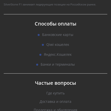
SilverStone F1 занимает лидирующие позиции на Российском рынке.
Способы оплаты
Банковские карты
Qiwi кошелек
Яндекс.Кошелек
Банки и терминалы
Частые вопросы
Где купить
Доставка и оплата
Поддержка и обновления