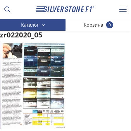
Каталог
Корзина
0
zr022020_05