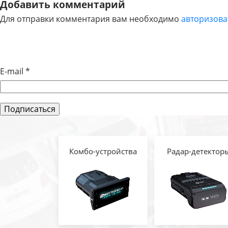
НАВИГАЦИЯ
Добавить комментарий
Для отправки комментария вам необходимо
авторизова
ПО
ЗАПИСЯМ
E-mail
*
Комбо-устройства
Радар-детектор