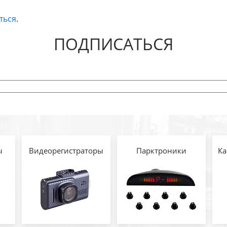
ться
.
ПОДПИСАТЬСЯ
ы
Видеорегистраторы
Парктроники
Ка