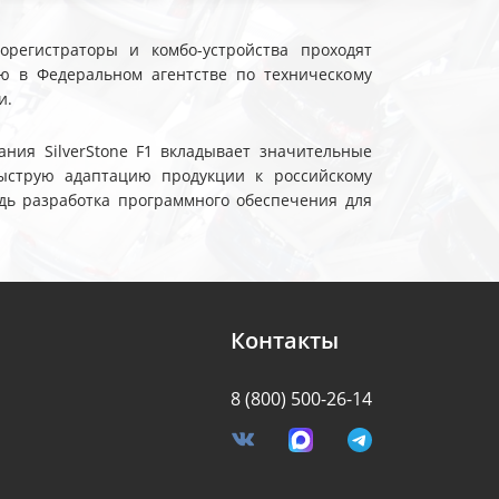
еорегистраторы и комбо-устройства проходят
ю в Федеральном агентстве по техническому
и.
ния SilverStone F1 вкладывает значительные
ыструю адаптацию продукции к российскому
дь разработка программного обеспечения для
Контакты
8 (800) 500-26-14
я