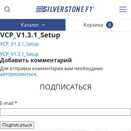
Каталог
Корзина
0
VCP_V1.3.1_Setup
VCP_V1.3.1_Setup
VCP_V1.3.1_Setup
НАВИГАЦИЯ
Добавить комментарий
ПО
Для отправки комментария вам необходимо
авторизоваться
.
ЗАПИСЯМ
ПОДПИСАТЬСЯ
E-mail
*