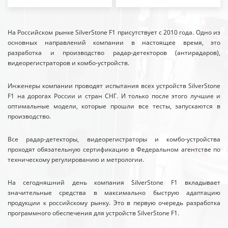
На Российском рынке SilverStone F1 присутствует с 2010 года. Одно из
основных направлений компании в настоящее время, это
разработка и производство радар-детекторов (антирадаров),
видеорегистраторов и комбо-устройств.
Инженеры компании проводят испытания всех устройств SilverStone
F1 на дорогах России и стран СНГ. И только после этого лучшие и
оптимальные модели, которые прошли все тесты, запускаются в
производство.
Все радар-детекторы, видеорегистраторы и комбо-устройства
проходят обязательную сертификацию в Федеральном агентстве по
техническому регулированию и метрологии.
На сегодняшний день компания SilverStone F1 вкладывает
значительные средства в максимально быструю адаптацию
продукции к российскому рынку. Это в первую очередь разработка
программного обеспечения для устройств SilverStone F1.