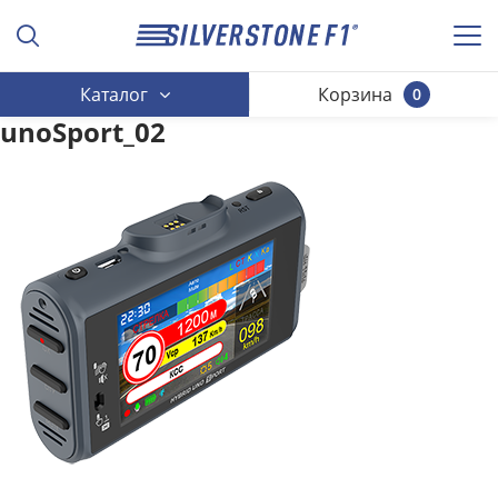
Каталог
Корзина
0
unoSport_02