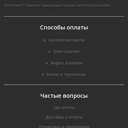
SilverStone F1 занимает лидирующие позиции на Российском рынке.
Способы оплаты
Банковские карты
Qiwi кошелек
Яндекс.Кошелек
Банки и терминалы
Частые вопросы
Где купить
Доставка и оплата
Поддержка и обновления