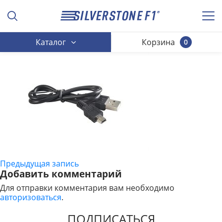
Каталог
Корзина
0
Предыдущая запись
НАВИГАЦИЯ
Добавить комментарий
ПО
Для отправки комментария вам необходимо
авторизоваться
.
ЗАПИСЯМ
ПОДПИСАТЬСЯ