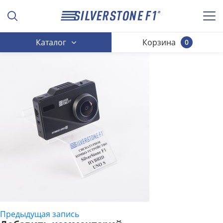
Каталог
Корзина
0
Предыдущая запись
НАВИГАЦИЯ