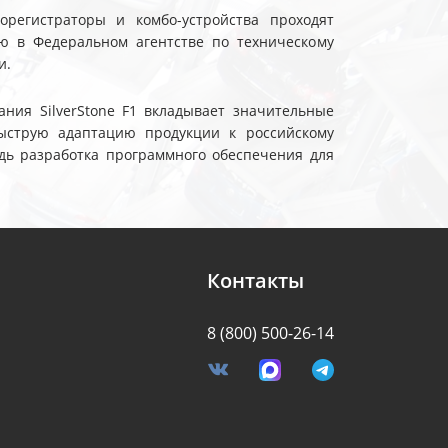
еорегистраторы и комбо-устройства проходят
ю в Федеральном агентстве по техническому
и.
ния SilverStone F1 вкладывает значительные
ыструю адаптацию продукции к российскому
дь разработка программного обеспечения для
Контакты
8 (800) 500-26-14
я