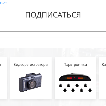
ться
.
ПОДПИСАТЬСЯ
ы
Видеорегистраторы
Парктроники
Ка