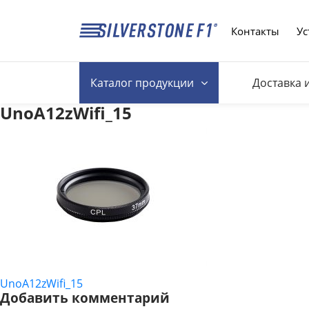
Контакты
Ус
Каталог
продукции
Доставка 
UnoA12zWifi_15
UnoA12zWifi_15
НАВИГАЦИЯ
Добавить комментарий