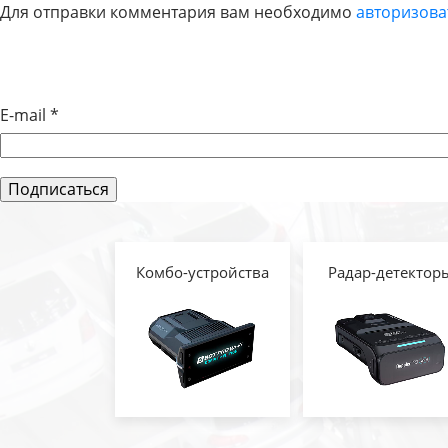
Для отправки комментария вам необходимо
авторизова
ПО
ЗАПИСЯМ
E-mail
*
Комбо-устройства
Радар-детектор