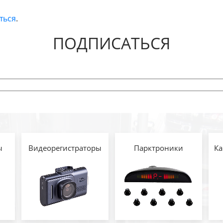
ться
.
ПОДПИСАТЬСЯ
ы
Видеорегистраторы
Парктроники
Ка