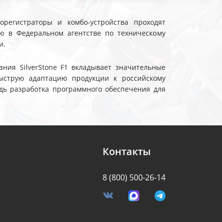
еорегистраторы и комбо-устройства проходят
ю в Федеральном агентстве по техническому
и.
ния SilverStone F1 вкладывает значительные
ыструю адаптацию продукции к российскому
дь разработка программного обеспечения для
Контакты
8 (800) 500-26-14
я