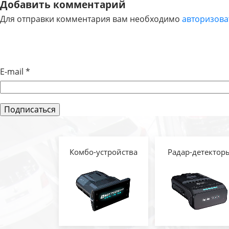
НАВИГАЦИЯ
Добавить комментарий
Для отправки комментария вам необходимо
авторизова
ПО
ЗАПИСЯМ
E-mail
*
Комбо-устройства
Радар-детектор