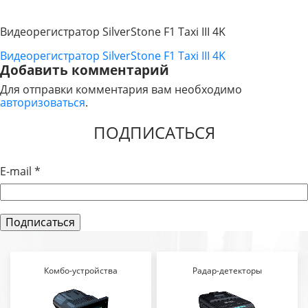
Видеорегистратор SilverStone F1 Taxi III 4K
Видеорегистратор SilverStone F1 Taxi III 4K
НАВИГАЦИЯ
Добавить комментарий
ПО
Для отправки комментария вам необходимо
авторизоваться
.
ЗАПИСЯМ
ПОДПИСАТЬСЯ
E-mail
*
Комбо-устройства
Радар-детекторы