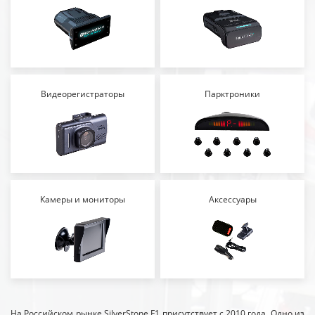
Видеорегистраторы
Парктроники
Камеры и мониторы
Аксессуары
На Российском рынке SilverStone F1 присутствует с 2010 года. Одно из