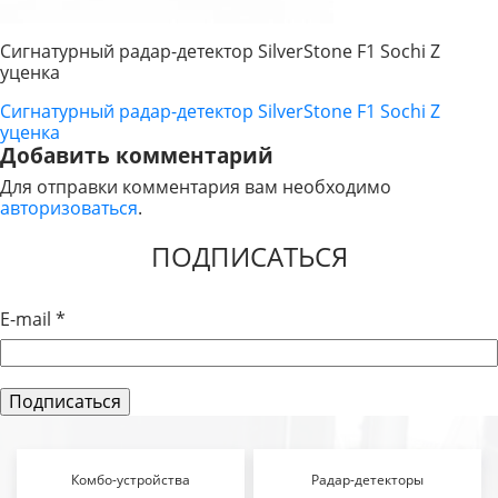
Сигнатурный радар-детектор SilverStone F1 Sochi Z
уценка
Сигнатурный радар-детектор SilverStone F1 Sochi Z
НАВИГАЦИЯ
уценка
ПО
Добавить комментарий
Для отправки комментария вам необходимо
ЗАПИСЯМ
авторизоваться
.
ПОДПИСАТЬСЯ
E-mail
*
Комбо-устройства
Радар-детекторы