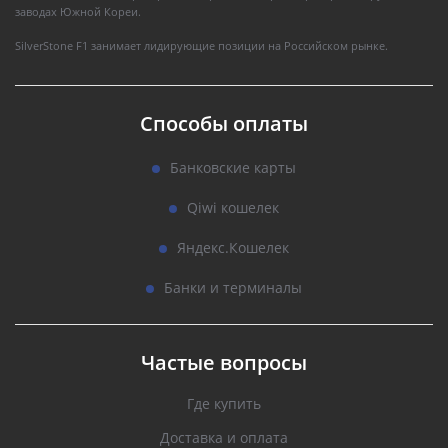
заводах Южной Кореи.
SilverStone F1 занимает лидирующие позиции на Российском рынке.
Способы оплаты
Банковские карты
Qiwi кошелек
Яндекс.Кошелек
Банки и терминалы
Частые вопросы
Где купить
Доставка и оплата