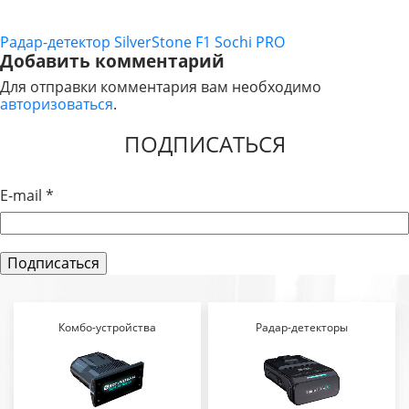
Радар-детектор SilverStone F1 Sochi PRO
НАВИГАЦИЯ
Добавить комментарий
ПО
Для отправки комментария вам необходимо
авторизоваться
.
ЗАПИСЯМ
ПОДПИСАТЬСЯ
E-mail
*
Комбо-устройства
Радар-детекторы