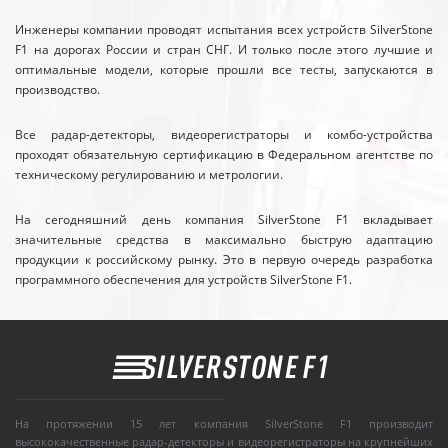
Инженеры компании проводят испытания всех устройств SilverStone
F1 на дорогах России и стран СНГ. И только после этого лучшие и
оптимальные модели, которые прошли все тесты, запускаются в
производство.
Все радар-детекторы, видеорегистраторы и комбо-устройства
проходят обязательную сертификацию в Федеральном агентстве по
техническому регулированию и метрологии.
На сегодняшний день компания SilverStone F1 вкладывает
значительные средства в максимально быструю адаптацию
продукции к российскому рынку. Это в первую очередь разработка
программного обеспечения для устройств SilverStone F1.
На протяжении 15 лет компания SilverStone F1 производит
высококачественные радар-детекторы и видеорегистраторы на крупнейших