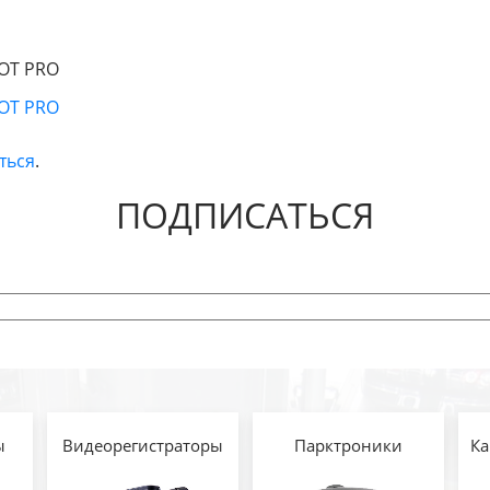
BOT PRO
BOT PRO
ться
.
ПОДПИСАТЬСЯ
ы
Видеорегистраторы
Парктроники
Ка