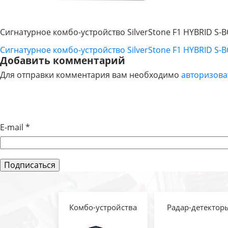
Сигнатурное комбо-устройство SilverStone F1 HYBRID S-
Сигнатурное комбо-устройство SilverStone F1 HYBRID S-
НАВИГАЦИЯ
Добавить комментарий
Для отправки комментария вам необходимо
авторизова
ПО
ЗАПИСЯМ
E-mail
*
Комбо-устройства
Радар-детектор