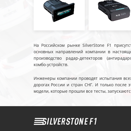
На Российском рынке SilverStone F1 присутс
основных направлений компании в настояще
производство радар-детекторов (антирадар
комбо-устройств.
Инженеры компании проводят испытания всех 
дорогах России и стран СНГ. И только после
модели, которые прошли все тесты, запускаютс