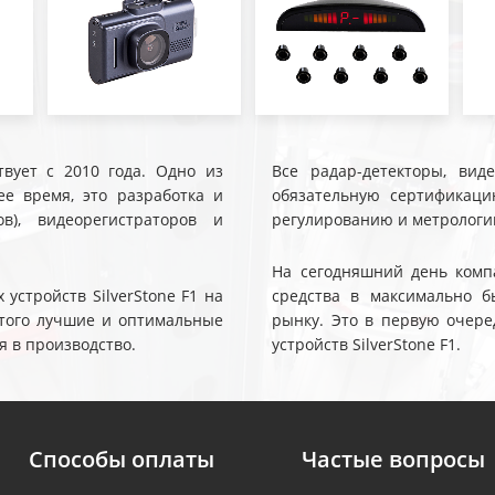
твует с 2010 года. Одно из
Все радар-детекторы, вид
е время, это разработка и
обязательную сертификаци
ов), видеорегистраторов и
регулированию и метрологи
На сегодняшний день компа
устройств SilverStone F1 на
средства в максимально б
 этого лучшие и оптимальные
рынку. Это в первую очере
я в производство.
устройств SilverStone F1.
Способы оплаты
Частые вопросы