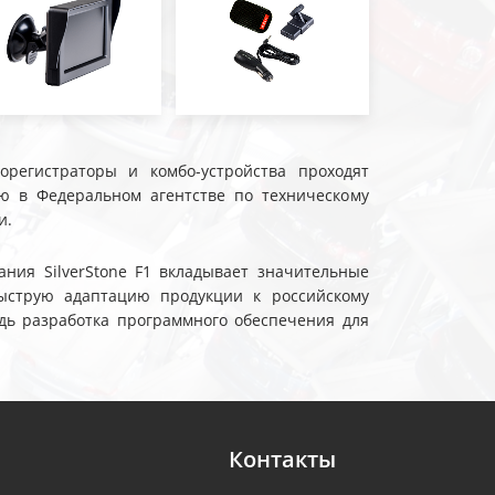
еорегистраторы и комбо-устройства проходят
ю в Федеральном агентстве по техническому
и.
ния SilverStone F1 вкладывает значительные
ыструю адаптацию продукции к российскому
дь разработка программного обеспечения для
Контакты