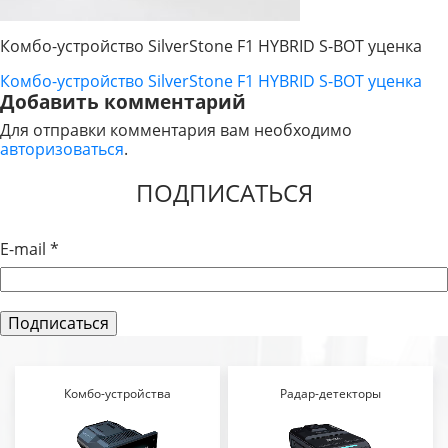
Комбо-устройство SilverStone F1 HYBRID S-BOT уценка
Комбо-устройство SilverStone F1 HYBRID S-BOT уценка
НАВИГАЦИЯ
Добавить комментарий
ПО
Для отправки комментария вам необходимо
авторизоваться
.
ЗАПИСЯМ
ПОДПИСАТЬСЯ
E-mail
*
Комбо-устройства
Радар-детекторы