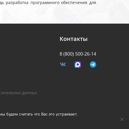
дь разработка программного обеспечения для
Контакты
8 (800) 500-26-14
я
сональных данных
Разработано Stormcorp
ы будем считать что Вас это устраивает.