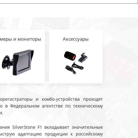
меры и мониторы
Аксессуары
еорегистраторы и комбо-устройства проходят
ю в Федеральном агентстве по техническому
и.
ния SilverStone F1 вкладывает значительные
ыструю адаптацию продукции к российскому