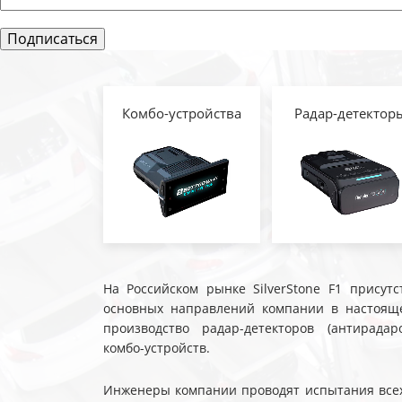
Комбо-устройства
Радар-детектор
На Российском рынке SilverStone F1 присутс
основных направлений компании в настояще
производство радар-детекторов (антирадар
комбо-устройств.
Инженеры компании проводят испытания всех 