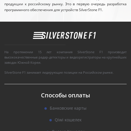
продукции к российскому рынку. Это в первую очередь разработка
программного обеспечения для устройств SilverStone F1.
На протяжении 15 лет компания SilverStone F1 производит
высококачественные радар-детекторы и видеорегистраторы на крупнейших
заводах Южной Кореи.
SilverStone F1 занимает лидирующие позиции на Российском рынке.
Способы оплаты
Банковские карты
Qiwi кошелек