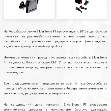
На Российском рынке SilverStone F1 присутствует с 2010 года. Одно из
основных направлений компании в настоящее время, это
разработка и производство радар-детекторов (антирадаров),
видеорегистраторов и комбо-устройств.
Инженеры компании проводят испытания всех устройств SilverStone
F1 на дорогах России и стран СНГ. И только после этого лучшие и
оптимальные модели, которые прошли все тесты, запускаются в
производство.
Все радар-детекторы, видеорегистраторы и комбо-устройства
проходят обязательную сертификацию в Федеральном агентстве по
техническому регулированию и метрологии.
На сегодняшний день компания SilverStone F1 вкладывает
значительные средства в максимально быструю адаптацию