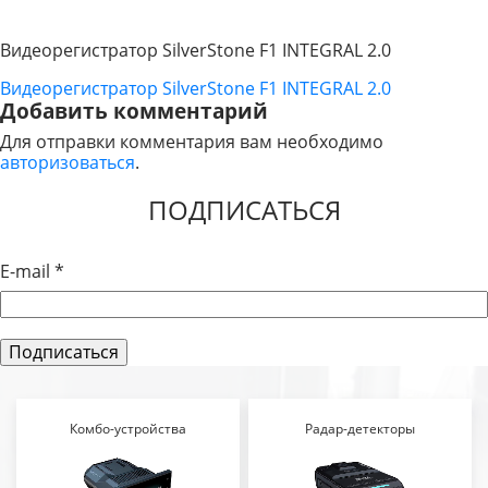
Видеорегистратор SilverStone F1 INTEGRAL 2.0
Видеорегистратор SilverStone F1 INTEGRAL 2.0
НАВИГАЦИЯ
Добавить комментарий
ПО
Для отправки комментария вам необходимо
авторизоваться
.
ЗАПИСЯМ
ПОДПИСАТЬСЯ
E-mail
*
Комбо-устройства
Радар-детекторы