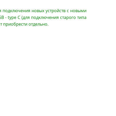
ля подключения новых устройств с новыми
B - type C (для подключения старого типа
ет приобрести отдельно.