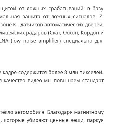
ащитой от ложных срабатываний: в базу
мальная защита от ложных сигналов. Z-
зоне К - датчиков автоматических дверей,
ицейских радаров (Скат, Оскон, Кордон и
NA (low noise amplifier) специально для
 кадре содержится более 8 млн пикселей.
ая качество видео мы повышаем стандарт
стекло автомобиля. Благодаря магнитному
м, которые убирают ценные вещи, паркуя