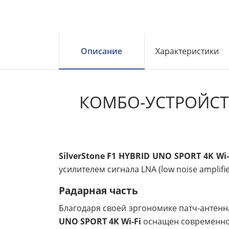
Описание
Характеристики
КОМБО-УСТРОЙСТВО
SilverStone F1 HYBRID UNO SPORT 4K Wi-
усилителем сигнала LNA (low noise amplifie
Радарная часть
Благодаря своей эргономике патч-антенна
UNO SPORT 4K Wi-Fi
оснащен современной