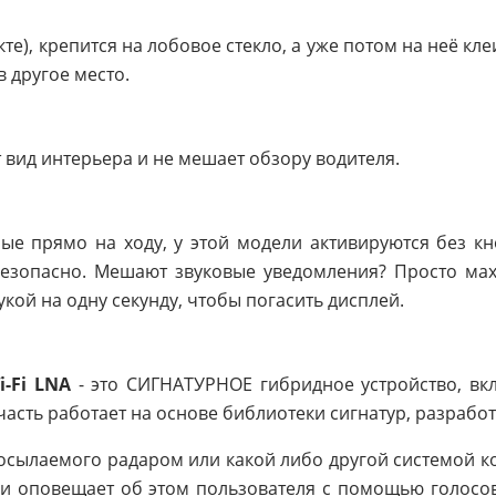
те), крепится на лобовое стекло, а уже потом на неё кл
 другое место.
т вид интерьера и не мешает обзору водителя.
е прямо на ходу, у этой модели активируются без к
езопасно. Мешают звуковые уведомления? Просто мах
кой на одну секунду, чтобы погасить дисплей.
i-Fi LNA
- это СИГНАТУРНОЕ гибридное устройство, в
асть работает на основе библиотеки сигнатур, разрабо
посылаемого радаром или какой либо другой системой к
е и оповещает об этом пользователя с помощью голосо