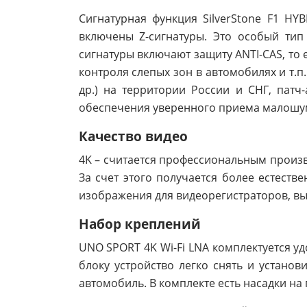
Сигнатурная функция SilverStone F1 H
включены Z-сигнатуры. Это особый тип
сигнатуры включают защиту ANTI-CAS, то 
контроля слепых зон в автомобилях и т.
др.) на территории России и СНГ, патч-
обеспечения уверенного приема малошу
Качество видео
4K – считается профессиональным произв
За счет этого получается более естест
изображения для видеорегистраторов, вы
Набор креплений
UNO SPORT 4K Wi-Fi LNA комплектуется у
блоку устройство легко снять и устано
автомобиль. В комплекте есть насадки на 