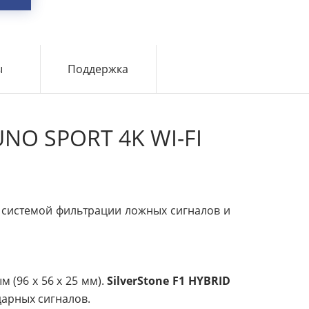
ы
Поддержка
NO SPORT 4K WI-FI
 системой фильтрации ложных сигналов и
 (96 х 56 x 25 мм).
SilverStone F1 HYBRID
арных сигналов.