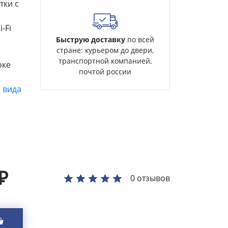
тки с
-Fi
Быструю доставку
по всей
стране: курьером до двери,
транспортной компанией,
оке
почтой россии
 вида
₽
0 отзывов