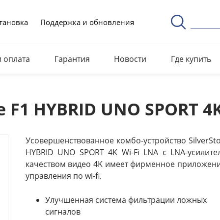
тановка
Поддержка и обновления
и оплата
Гарантия
Новости
Где купить
ne F1 HYBRID UNO SPORT 4K
Усовершенствованное комбо-устройство SilverSt
HYBRID UNO SPORT 4K Wi-Fi LNA с LNA-усилите
качеством видео 4K имеет фирменное приложени
управления по wi-fi.
Улучшенная система фильтрации ложных
сигналов