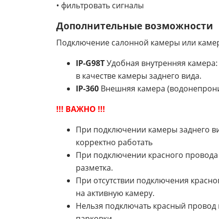
• фильтровать сигналы
Дополнительные возможности
Подключение салонной камеры или камеры
IP-G98T
Удобная внутренняя камера: 
в качестве камеры заднего вида.
IP-360
Внешняя камера (водонепрони
!!! ВАЖНО !!!
При подключении камеры заднего вид
корректно работать
При подключении красного провода н
разметка.
При отсутствии подключения красног
на активную камеру.
Нельзя подключать красный провод на
парковки