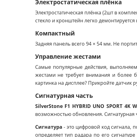
Электростатическая плёнка
Электростатическая плёнка (2шт в комплек
стекло и кронштейн легко демонтируется в
Компактный
Задняя панель всего 94 × 54 мм. Не порти
Управление жестами
Самые популярные действия, выполняемы
жестами не требует внимания и более б
картинка на дисплее? Прикройте датчик ру
Сигнатурная часть
SilverStone F1 HYBRID UNO SPORT 4K W
возможностью обновления. Сигнатурная ч
Сигнатура
- это цифровой код сигнала, 
определяет тип радара по его сигнатур