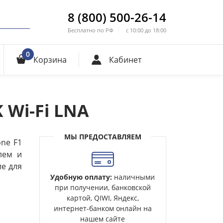
8 (800) 500-26-14
Бесплатно по РФ
с 10:00 до 18:00
0
Корзина
Кабинет
 Wi-Fi LNA
МЫ ПРЕДОСТАВЛЯЕМ
one F1
лем и
е для
Удобную оплату:
наличными
при получении, банковской
картой, QIWI, Яндекс,
интернет-банком онлайн на
нашем сайте