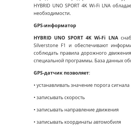
HYBRID UNO SPORT 4K Wi-Fi LNA облада
необходимости.
GPS-информатор
HYBRID UNO SPORT 4K Wi-Fi LNA
снаб
Silverstone F1 и обеспечивают информ
соблюдать правила дорожного движения 
специальной программы. База данных об
GPS-датчик позволяет
:
• устанавливать значение порога сигнала
• записывать скорость
• записывать направление движения
• записывать координаты автомобиля