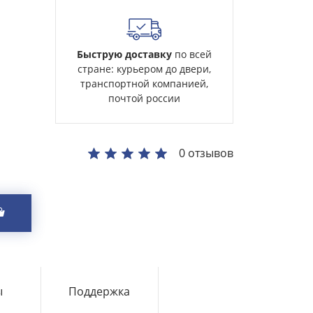
Быструю доставку
по всей
стране: курьером до двери,
транспортной компанией,
почтой россии
0 отзывов
ы
Поддержка