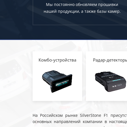
Мы постоянно обновляем прошивки
нашей продукции, а также базы камер.
Комбо-устройства
Радар-детектор
На Российском рынке SilverStone F1 присутс
основных направлений компании в настояще