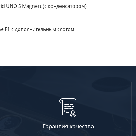
rid UNO S Magnert (с конденсатором)
one F1 с дополнительным слотом
Гарантия качества