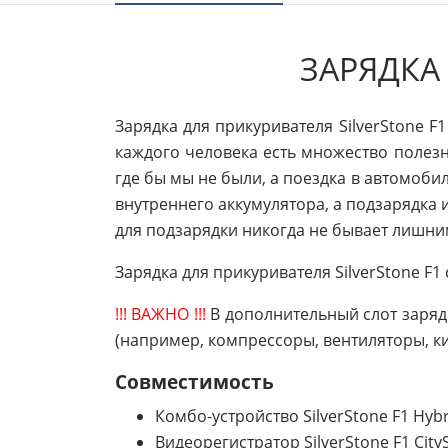
ЗАРЯДКА
Зарядка для прикуривателя SilverStone 
каждого человека есть множество полезны
где бы мы не были, а поездка в автомоби
внутреннего аккумулятора, а подзарядка
для подзарядки никогда не бывает лишни
Зарядка для прикуривателя SilverStone F
!!! ВАЖНО !!!
В дополнительный слот заряд
(например, компрессоры, вентиляторы, ки
Совместимость
Комбо-устройство SilverStone F1 Hyb
Видеорегистратор SilverStone F1 City