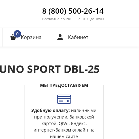
8 (800) 500-26-14
Бесплатно по РФ
с 10:00 до 18:00
0
Корзина
Кабинет
 UNO SPORT DBL-25
МЫ ПРЕДОСТАВЛЯЕМ
Удобную оплату:
наличными
при получении, банковской
картой, QIWI, Яндекс,
интернет-банком онлайн на
нашем сайте