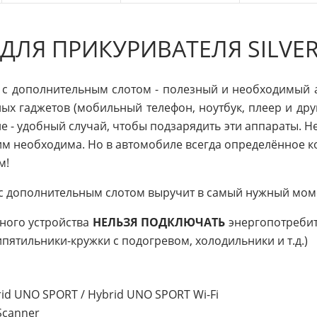
 ДЛЯ ПРИКУРИВАТЕЛЯ SILVER
F1 c дополнительным слотом - полезный и необходимый 
х гаджетов (мобильный телефон, ноутбук, плеер и друг
ле - удобный случай, чтобы подзарядить эти аппараты. 
 им необходима. Но в автомобиле всегда определённое к
м!
1 c дополнительным слотом выручит в самый нужный моме
ного устройства
НЕЛЬЗЯ ПОДКЛЮЧАТЬ
энергопотребит
пятильники-кружки с подогревом, холодильники и т.д.)
rid UNO SPORT / Hybrid UNO SPORT Wi-Fi
Scanner