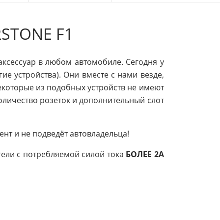
STONE F1
аксессуар в любом автомобиле. Сегодня у
ие устройства). Они вместе с нами везде,
Некоторые из подобных устройств не имеют
оличество розеток и дополнительный слот
нт и не подведёт автовладельца!
ели с потребляемой силой тока
БОЛЕЕ 2А