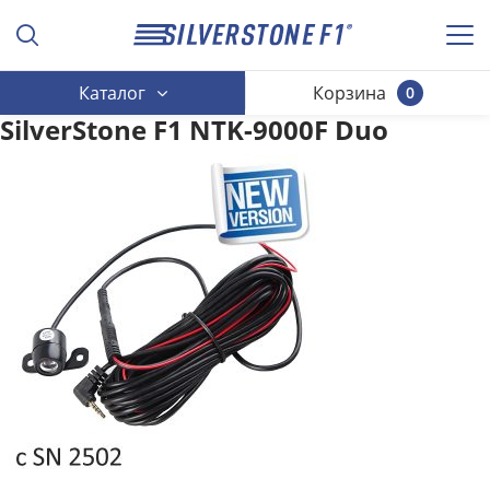
Каталог
Корзина
0
SilverStone F1 NTK-9000F Duo