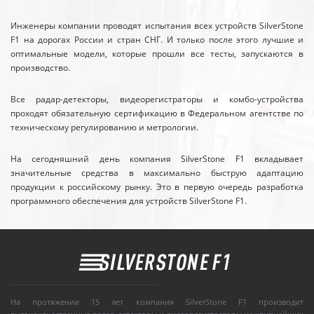
Инженеры компании проводят испытания всех устройств SilverStone
F1 на дорогах России и стран СНГ. И только после этого лучшие и
оптимальные модели, которые прошли все тесты, запускаются в
производство.
Все радар-детекторы, видеорегистраторы и комбо-устройства
проходят обязательную сертификацию в Федеральном агентстве по
техническому регулированию и метрологии.
На сегодняшний день компания SilverStone F1 вкладывает
значительные средства в максимально быструю адаптацию
продукции к российскому рынку. Это в первую очередь разработка
программного обеспечения для устройств SilverStone F1.
На протяжении 15 лет компания SilverStone F1 производит