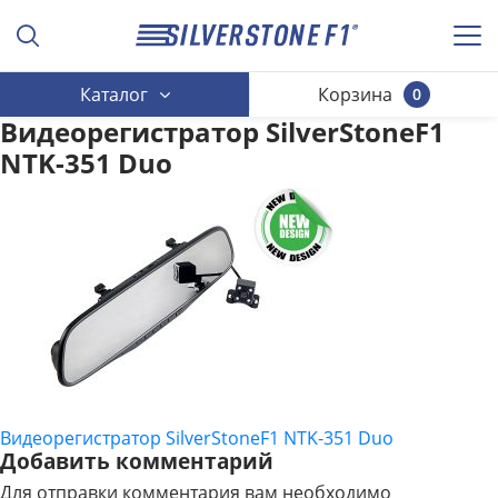
Каталог
Корзина
0
Видеорегистратор SilverStoneF1
NTK-351 Duo
Видеорегистратор SilverStoneF1 NTK-351 Duo
НАВИГАЦИЯ
Добавить комментарий
ПО
Для отправки комментария вам необходимо