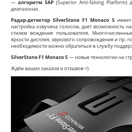
—
алгоритм SAP
(Superior Anti-falsing Platform
диапазонах.
Радар-детектор SilverStone F1 Monaco S
имеет 
настройка озвучена голосом, дает возможность нас
стилем вождения пользователя. Многочисленные
яркости дисплея, звукового сопровождения и пр. п
необходимости можно обратиться в службу поддержк
SilverStone F1 Monaco S
— новые технологии на ст
Ждём ваших заказов и отзывов =)