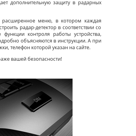
) дает дополнительную защиту в радарных
расширенное меню, в котором каждая
троить радар-детектор в соответствии со
 функции контроля работы устройства,
одробно объясняются в инструкции. А при
и, телефон которой указан на сайте.
раже вашей безопасности!