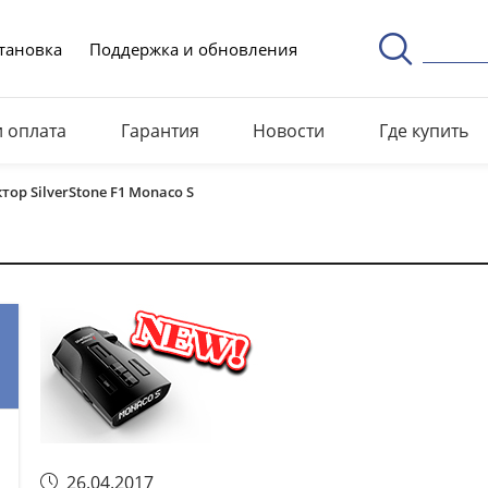
тановка
Поддержка и обновления
и оплата
Гарантия
Новости
Где купить
ор SilverStone F1 Monaco S
26.04.2017