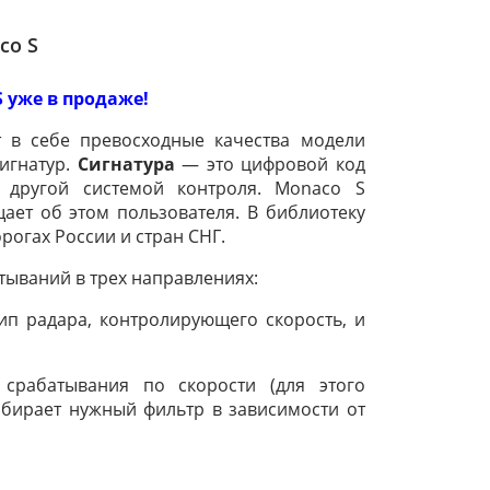
co S
S уже в продаже!
 в себе превосходные качества модели
сигнатур.
Сигнатура
— это цифровой код
 другой системой контроля. Monaco S
щает об этом пользователя. В библиотеку
рогах России и стран СНГ.
ываний в трех направлениях:
ип радара, контролирующего скорость, и
срабатывания по скорости (для этого
ыбирает нужный фильтр в зависимости от