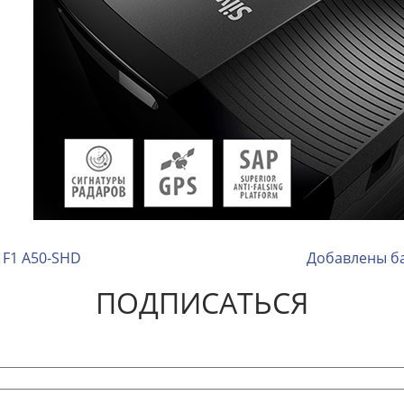
 F1 А50-SHD
Добавлены ба
ПОДПИСАТЬСЯ