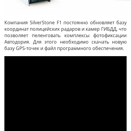
Компания SilverStone F1 постоянно обновляет базу
координат полицейских радаров и камер ГИБДД, что
позволяет пеленговать комплексы фотофиксации
Автодория. Для этого необходимо скачать новую
базу GPS-точек и файл программного обеспечения.