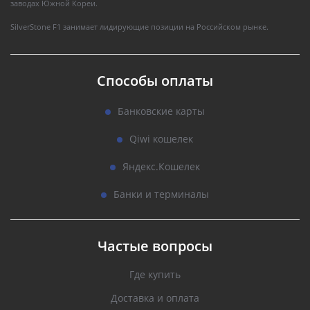
заводах Южной Кореи.
SilverStone F1 занимает лидирующие позиции на Российском рынке.
Способы оплаты
Банковские карты
Qiwi кошелек
Яндекс.Кошелек
Банки и терминалы
Частые вопросы
Где купить
Доставка и оплата