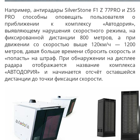
Например, антирадары SilverStone F1 Z 77PRO и Z55
PRO способны оповещать пользователя о
приближении к комплексу «Автодория»,
выявляющему нарушения скоростного режима, на
фиксированной дистанции 800 метров, а при
движении со скоростью выше 120км/ч — 1200
метров, давая больше времени сбросить скорость и
«попасть» на штраф. При обнаружении на дисплее
радара отображается название комплекса
«АВТОДОРИЯ» и начинается отсчёт оставшейся
дистанции до точки фиксации скорости.