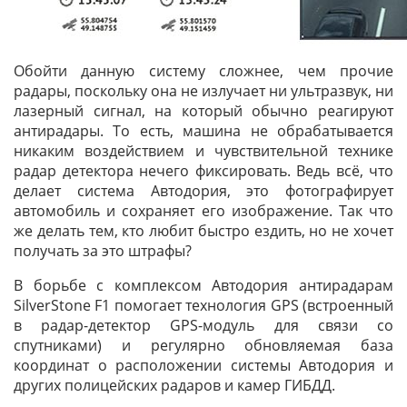
Обойти данную систему сложнее, чем прочие
радары, поскольку она не излучает ни ультразвук, ни
лазерный сигнал, на который обычно реагируют
антирадары. То есть, машина не обрабатывается
никаким воздействием и чувствительной технике
радар детектора нечего фиксировать. Ведь всё, что
делает система Автодория, это фотографирует
автомобиль и сохраняет его изображение. Так что
же делать тем, кто любит быстро ездить, но не хочет
получать за это штрафы?
В борьбе с комплексом Автодория антирадарам
SilverStone F1 помогает технология GPS (встроенный
в радар-детектор GPS-модуль для связи со
спутниками) и регулярно обновляемая база
координат о расположении системы Автодория и
других полицейских радаров и камер ГИБДД.