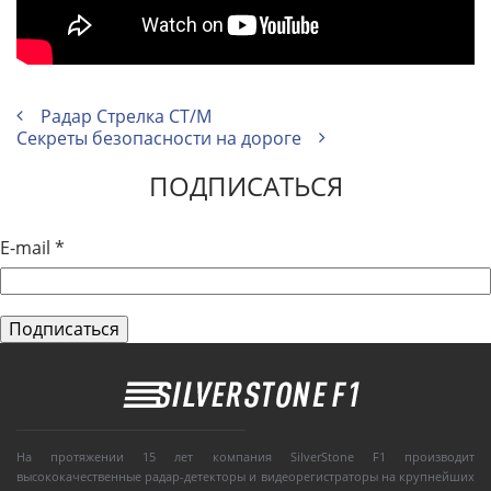
Радар Стрелка СТ/М
Секреты безопасности на дороге
ПОДПИСАТЬСЯ
E-mail
*
На протяжении 15 лет компания SilverStone F1 производит
высококачественные радар-детекторы и видеорегистраторы на крупнейших