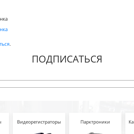
енка
енка
ться
.
ПОДПИСАТЬСЯ
ы
Видеорегистраторы
Парктроники
Ка