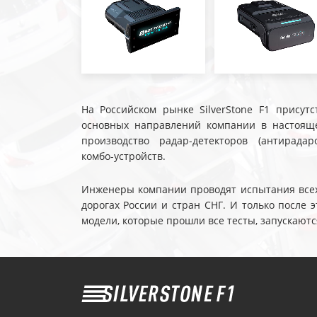
На Российском рынке SilverStone F1 присутс
основных направлений компании в настояще
производство радар-детекторов (антирадар
комбо-устройств.
Инженеры компании проводят испытания всех 
дорогах России и стран СНГ. И только после
модели, которые прошли все тесты, запускаютс