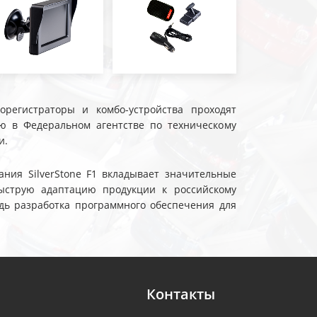
еорегистраторы и комбо-устройства проходят
ю в Федеральном агентстве по техническому
и.
ния SilverStone F1 вкладывает значительные
ыструю адаптацию продукции к российскому
дь разработка программного обеспечения для
Контакты