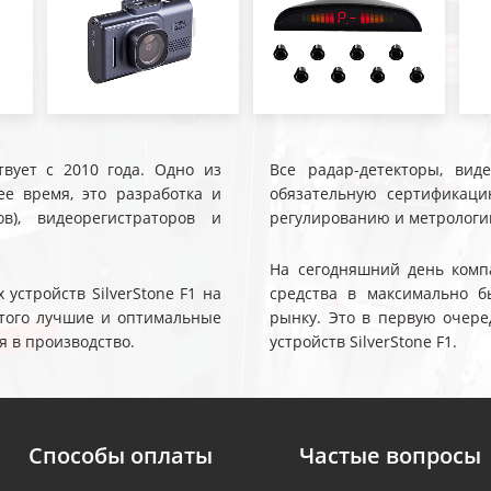
твует с 2010 года. Одно из
Все радар-детекторы, вид
е время, это разработка и
обязательную сертификаци
ов), видеорегистраторов и
регулированию и метрологи
На сегодняшний день компа
устройств SilverStone F1 на
средства в максимально б
 этого лучшие и оптимальные
рынку. Это в первую очере
я в производство.
устройств SilverStone F1.
Способы оплаты
Частые вопросы