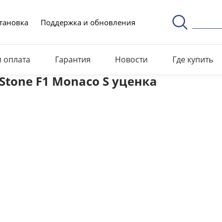
тановка
Поддержка и обновления
и оплата
Гарантия
Новости
Где купить
Stone F1 Monaco S уценка