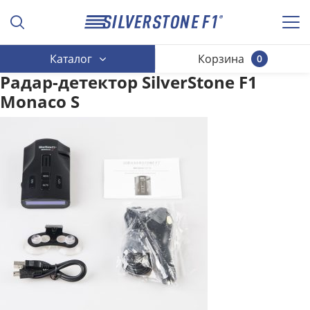
Каталог
Корзина
0
Радар-детектор SilverStone F1
Monaco S