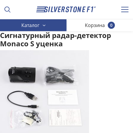
Каталог
Корзина
0
Сигнатурный радар-детектор
Monaco S уценка