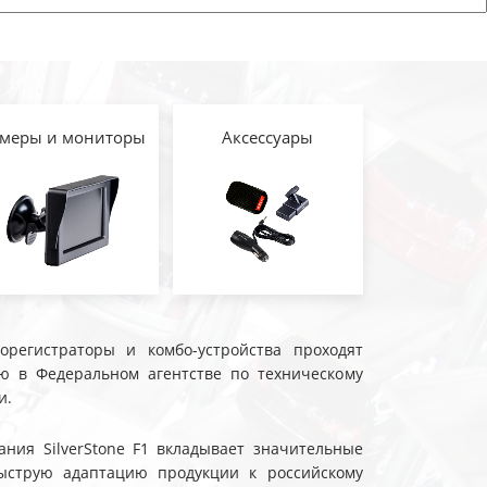
меры и мониторы
Аксессуары
еорегистраторы и комбо-устройства проходят
ю в Федеральном агентстве по техническому
и.
ния SilverStone F1 вкладывает значительные
ыструю адаптацию продукции к российскому