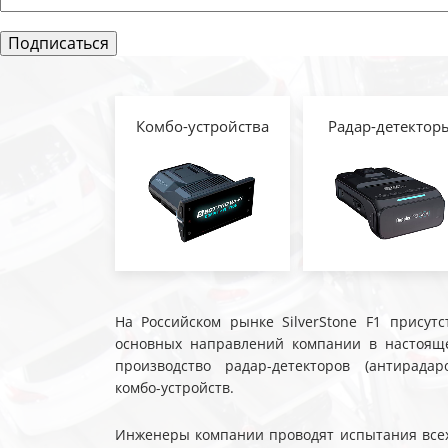
Комбо-устройства
Радар-детектор
На Российском рынке SilverStone F1 присутс
основных направлений компании в настояще
производство радар-детекторов (антирадар
комбо-устройств.
Инженеры компании проводят испытания всех 