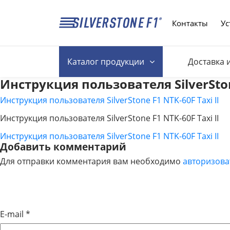
Контакты
Ус
Каталог
продукции
Доставка 
Инструкция пользователя SilverStone
Инструкция пользователя SilverStone F1 NTK-60F Taxi II
Инструкция пользователя SilverStone F1 NTK-60F Taxi II
Инструкция пользователя SilverStone F1 NTK-60F Taxi II
НАВИГАЦИЯ
Добавить комментарий
Для отправки комментария вам необходимо
авторизова
ПО
ЗАПИСЯМ
E-mail
*