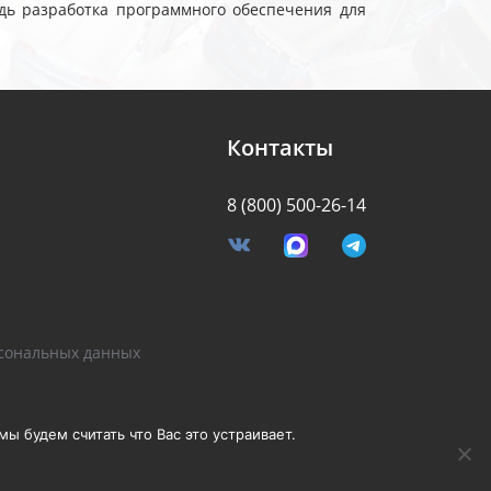
дь разработка программного обеспечения для
Контакты
8 (800) 500-26-14
я
сональных данных
Разработано Stormcorp
ы будем считать что Вас это устраивает.