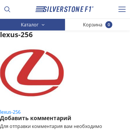
Каталог
Корзина
0
lexus-256
lexus-256
НАВИГАЦИЯ
Добавить комментарий
ПО
Для отправки комментария вам необходимо