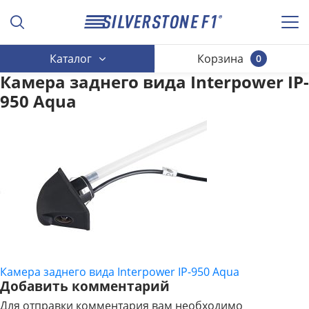
Каталог
Корзина
0
Камера заднего вида Interpower IP-
950 Aqua
Камера заднего вида Interpower IP-950 Aqua
НАВИГАЦИЯ
Добавить комментарий
ПО
Для отправки комментария вам необходимо