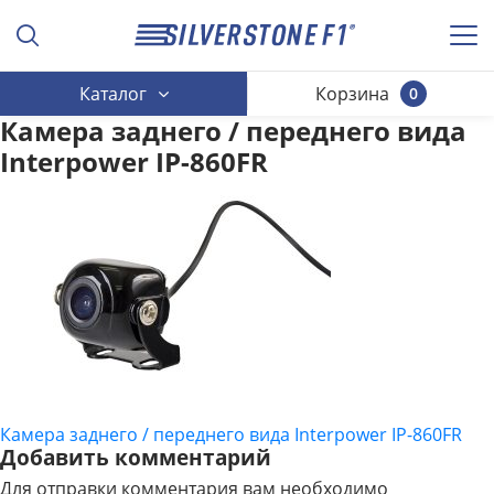
Каталог
Корзина
0
Камера заднего / переднего вида
Interpower IP-860FR
Камера заднего / переднего вида Interpower IP-860FR
НАВИГАЦИЯ
Добавить комментарий
ПО
Для отправки комментария вам необходимо