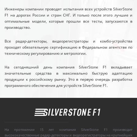
Инженеры компании проводят испытания всех устройств SilverStone
F1 на дорогах России и стран СНГ. И только после этого лучшие и
оптимальные модели, которые прошли все тесты, запускаются в
производство.
Все радар-детекторы, видеорегистраторы и комбо-устройства
проходят обязательную сертификацию в Федеральном агентстве по
техническому регулированию и метрологии.
На сегодняшний день компания SilverStone F1 вкладывает
значительные средства в максимально быструю адаптацию
продукции к российскому рынку. Это в первую очередь разработка
программного обеспечения для устройств SilverStone F1.
На протяжении 15 лет компания SilverStone F1 производит
высококачественные радар-детекторы и видеорегистраторы на крупнейших