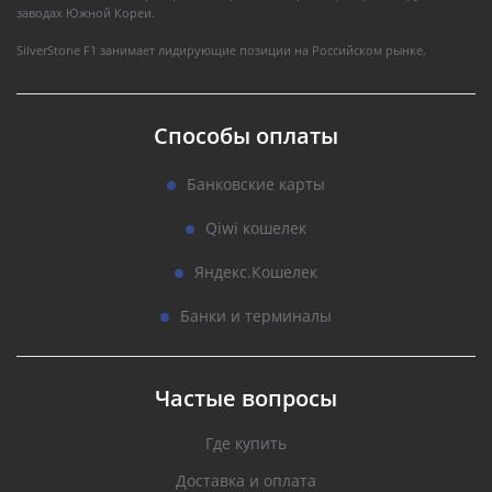
заводах Южной Кореи.
SilverStone F1 занимает лидирующие позиции на Российском рынке.
Способы оплаты
Банковские карты
Qiwi кошелек
Яндекс.Кошелек
Банки и терминалы
Частые вопросы
Где купить
Доставка и оплата