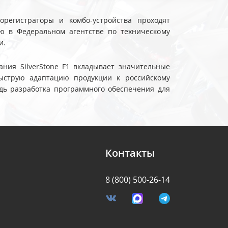
еорегистраторы и комбо-устройства проходят
ю в Федеральном агентстве по техническому
и.
ния SilverStone F1 вкладывает значительные
ыструю адаптацию продукции к российскому
дь разработка программного обеспечения для
Контакты
8 (800) 500-26-14
я