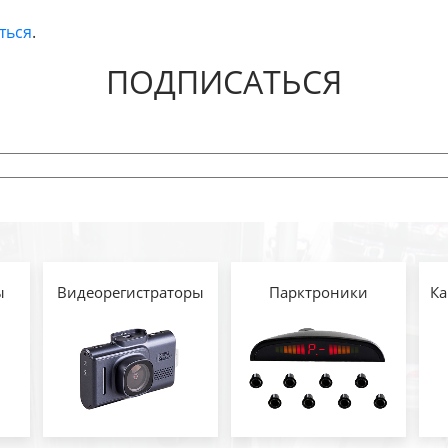
ться
.
ПОДПИСАТЬСЯ
ы
Видеорегистраторы
Парктроники
Ка