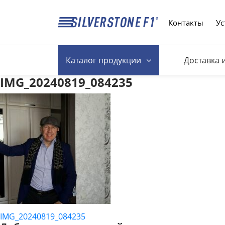
Контакты
Ус
Каталог
продукции
Доставка 
IMG_20240819_084235
IMG_20240819_084235
НАВИГАЦИЯ