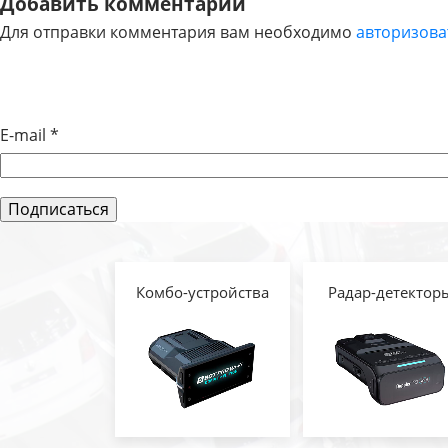
Добавить комментарий
Для отправки комментария вам необходимо
авторизова
ПО
ЗАПИСЯМ
E-mail
*
Комбо-устройства
Радар-детектор