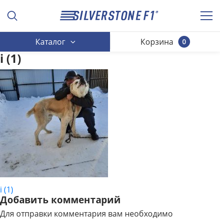
Каталог
Корзина
0
i (1)
i (1)
НАВИГАЦИЯ
Добавить комментарий
ПО
Для отправки комментария вам необходимо