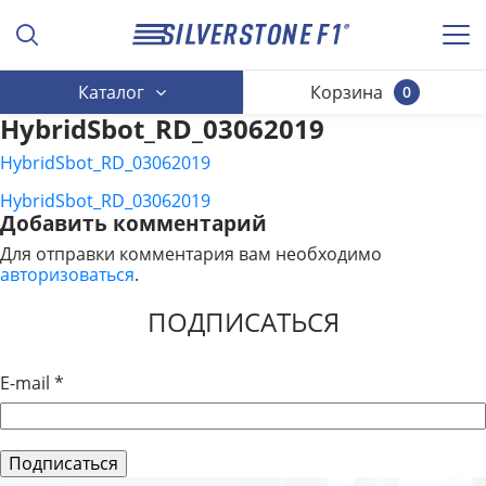
Каталог
Корзина
0
HybridSbot_RD_03062019
HybridSbot_RD_03062019
HybridSbot_RD_03062019
НАВИГАЦИЯ
Добавить комментарий
ПО
Для отправки комментария вам необходимо
авторизоваться
.
ЗАПИСЯМ
ПОДПИСАТЬСЯ
E-mail
*