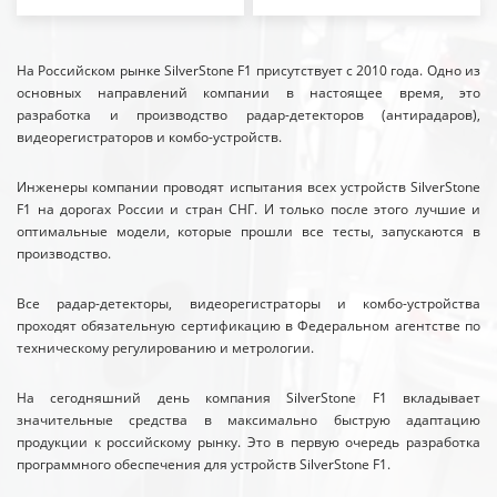
На Российском рынке SilverStone F1 присутствует с 2010 года. Одно из
основных направлений компании в настоящее время, это
разработка и производство радар-детекторов (антирадаров),
видеорегистраторов и комбо-устройств.
Инженеры компании проводят испытания всех устройств SilverStone
F1 на дорогах России и стран СНГ. И только после этого лучшие и
оптимальные модели, которые прошли все тесты, запускаются в
производство.
Все радар-детекторы, видеорегистраторы и комбо-устройства
проходят обязательную сертификацию в Федеральном агентстве по
техническому регулированию и метрологии.
На сегодняшний день компания SilverStone F1 вкладывает
значительные средства в максимально быструю адаптацию
продукции к российскому рынку. Это в первую очередь разработка
программного обеспечения для устройств SilverStone F1.