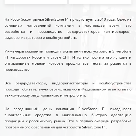
На Российском рынке SilverStone F1 присутствует с 2010 года. Одно из
основных направлений компании в настоящее время, это
разработка и производство радар-детекторов (антирадаров),
видеорегистраторов и комбо-устройств.
Инженеры компании проводят испытания всех устройств SilverStone
F1 на дорогах России и стран СНГ. И только после этого лучшие и
оптимальные модели, которые прошли все тесты, запускаются в
производство.
Все радар-детекторы, видеорегистраторы и комбо-устройства
проходят обязательную сертификацию в Федеральном агентстве по
техническому регулированию и метрологии.
На сегодняшний день компания SilverStone F1 вкладывает
значительные средства в максимально быструю адаптацию
продукции к российскому рынку. Это в первую очередь разработка
программного обеспечения для устройств SilverStone F1.