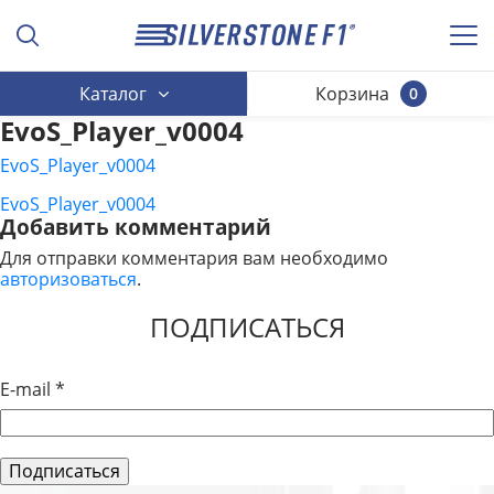
Каталог
Корзина
0
EvoS_Player_v0004
EvoS_Player_v0004
EvoS_Player_v0004
НАВИГАЦИЯ
Добавить комментарий
ПО
Для отправки комментария вам необходимо
авторизоваться
.
ЗАПИСЯМ
ПОДПИСАТЬСЯ
E-mail
*