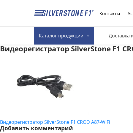
Контакты
Ус
Каталог
продукции
Доставка 
Видеорегистратор SilverStone F1 CR
Видеорегистратор SilverStone F1 CROD A87-WiFi
НАВИГАЦИЯ
Добавить комментарий