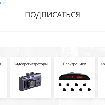
ться
.
ПОДПИСАТЬСЯ
ы
Видеорегистраторы
Парктроники
Ка