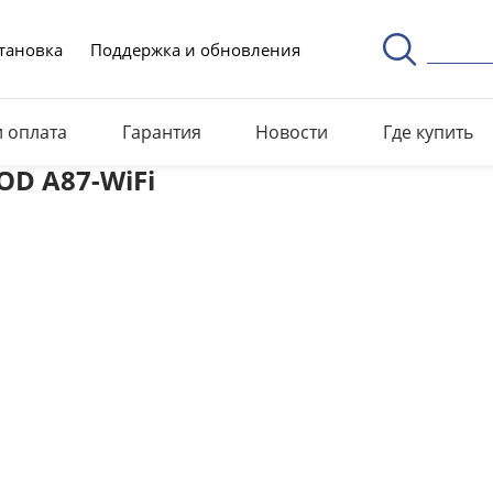
тановка
Поддержка и обновления
и оплата
Гарантия
Новости
Где купить
OD A87-WiFi