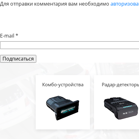
Для отправки комментария вам необходимо
авторизова
ПО
ЗАПИСЯМ
E-mail
*
Комбо-устройства
Радар-детектор