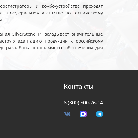
еорегистраторы и комбо-устройства проходят
ю в Федеральном агентстве по техническому
и.
ния SilverStone F1 вкладывает значительные
ыструю адаптацию продукции к российскому
дь разработка программного обеспечения для
Контакты
8 (800) 500-26-14
я