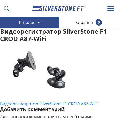
Каталог
Корзина
0
Видеорегистратор SilverStone F1
CROD A87-WiFi
Видеорегистратор SilverStone F1 CROD A87-WiFi
НАВИГАЦИЯ
Добавить комментарий
ПО
Для отправки комментария вам необходимо