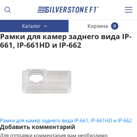
Каталог
Корзина
0
Рамки для камер заднего вида IP-
661, IP-661HD и IP-662
Рамки для камер заднего вида IP-661, IP-661HD и IP-662
НАВИГАЦИЯ
Добавить комментарий
ПО
Для отправки комментария вам необходимо