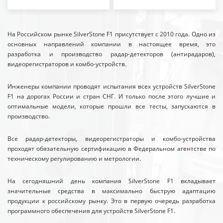
На Российском рынке SilverStone F1 присутствует с 2010 года. Одно из
основных направлений компании в настоящее время, это
разработка и производство радар-детекторов (антирадаров),
видеорегистраторов и комбо-устройств.
Инженеры компании проводят испытания всех устройств SilverStone
F1 на дорогах России и стран СНГ. И только после этого лучшие и
оптимальные модели, которые прошли все тесты, запускаются в
производство.
Все радар-детекторы, видеорегистраторы и комбо-устройства
проходят обязательную сертификацию в Федеральном агентстве по
техническому регулированию и метрологии.
На сегодняшний день компания SilverStone F1 вкладывает
значительные средства в максимально быструю адаптацию
продукции к российскому рынку. Это в первую очередь разработка
программного обеспечения для устройств SilverStone F1.