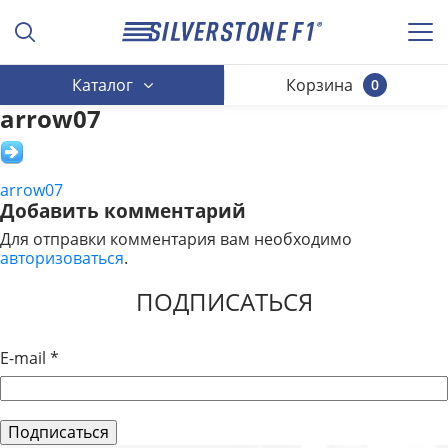
Каталог
Корзина
0
arrow07
arrow07
НАВИГАЦИЯ
Добавить комментарий
ПО
Для отправки комментария вам необходимо
авторизоваться
.
ЗАПИСЯМ
ПОДПИСАТЬСЯ
E-mail
*