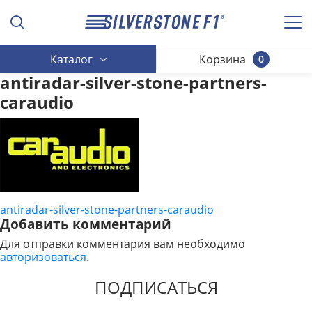
Каталог
Корзина
0
antiradar-silver-stone-partners-
caraudio
antiradar-silver-stone-partners-caraudio
НАВИГАЦИЯ
Добавить комментарий
ПО
Для отправки комментария вам необходимо
авторизоваться
.
ЗАПИСЯМ
ПОДПИСАТЬСЯ