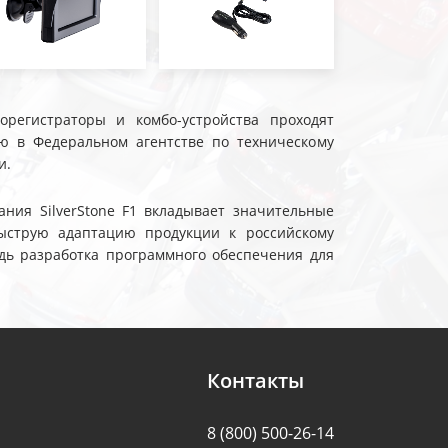
еорегистраторы и комбо-устройства проходят
ю в Федеральном агентстве по техническому
и.
ния SilverStone F1 вкладывает значительные
ыструю адаптацию продукции к российскому
дь разработка программного обеспечения для
Контакты
8 (800) 500-26-14