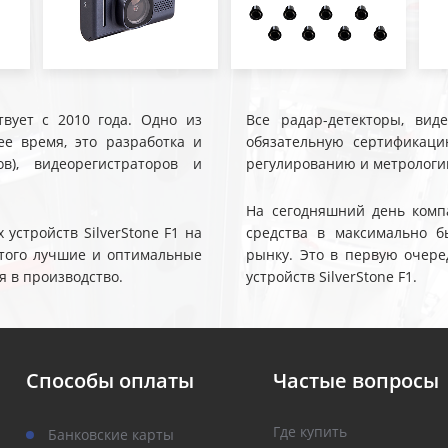
твует с 2010 года. Одно из
Все радар-детекторы, вид
е время, это разработка и
обязательную сертификаци
ов), видеорегистраторов и
регулированию и метрологи
На сегодняшний день компа
устройств SilverStone F1 на
средства в максимально б
 этого лучшие и оптимальные
рынку. Это в первую очере
я в производство.
устройств SilverStone F1.
Способы оплаты
Частые вопросы
Где купить
Банковские карты