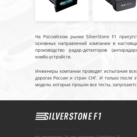
На Российском рынке SilverStone F1 присутс
основных направлений компании в настояще
производство радар-детекторов (антирадар
комбо-устройств.
Инженеры компании проводят испытания всех 
дорогах России и стран СНГ. И только после
модели, которые прошли все тесты, запускаютс
На протяжении 15 лет компания SilverStone F1