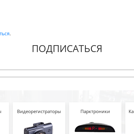
ться
.
ПОДПИСАТЬСЯ
ы
Видеорегистраторы
Парктроники
Ка