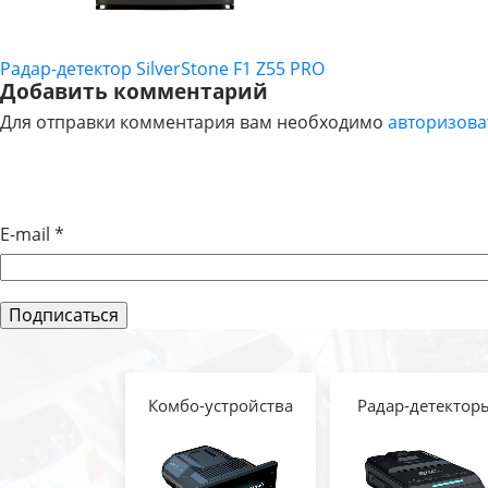
Радар-детектор SilverStone F1 Z55 PRO
НАВИГАЦИЯ
Добавить комментарий
Для отправки комментария вам необходимо
авторизова
ПО
ЗАПИСЯМ
E-mail
*
Комбо-устройства
Радар-детектор